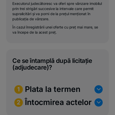
Executorul judecătoresc va oferi spre vânzare imobilul
prin trei strigări succesive la intervale care permit
supralicitări și va porni de la prețul menționat în
publicația de vânzare.
În cazul înregistrării unei oferte cu preț mai mare, se
va începe de la acest preț.
Ce se întamplă după licitație
(adjudecare)?
Plata la termen
n
1
Întocmirea actelor
n
2