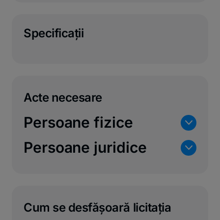
Specificaţii
Acte necesare
Persoane fizice
n
Persoane juridice
n
Cum se desfășoară licitația