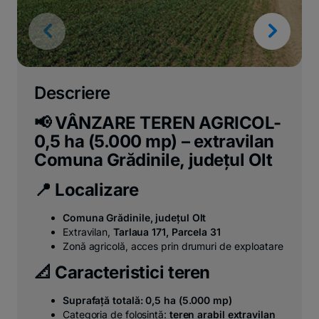
Descriere
📢 VÂNZARE TEREN AGRICOL-
0,5 ha (5.000 mp) – extravilan
Comuna Grădinile, județul Olt
📍 Localizare
Comuna Grădinile, județul Olt
Extravilan,
Tarlaua 171, Parcela 31
Zonă agricolă, acces prin drumuri de exploatare
📐 Caracteristici teren
Suprafață totală: 0,5 ha (5.000 mp)
Categoria de folosință:
teren arabil extravilan