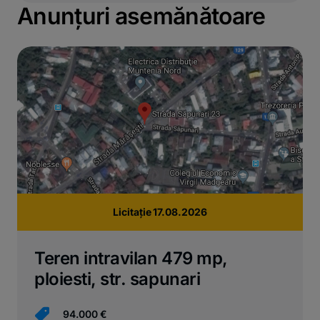
Anunțuri asemănătoare
Licitație 17.08.2026
Teren intravilan 479 mp,
ploiesti, str. sapunari
94.000 €