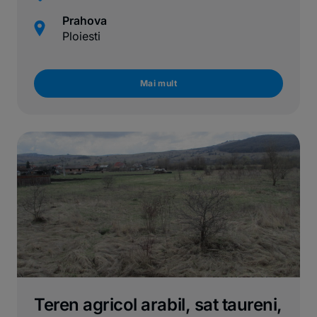
Prahova
Ploiesti
Mai mult
Teren agricol arabil, sat taureni,