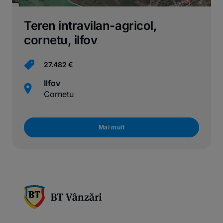
Teren intravilan-agricol,
cornetu, ilfov
27.482 €
Ilfov
Cornetu
Mai mult