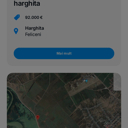
harghita
92.000 €
Harghita
Feliceni
Mai mult