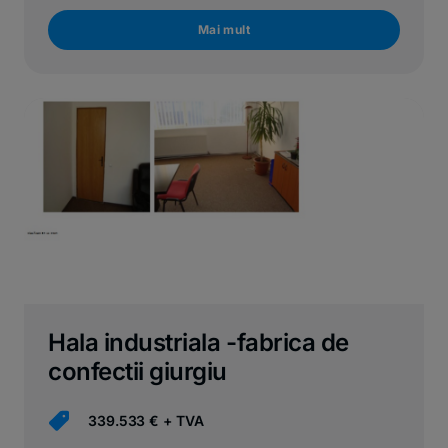
Mai mult
Hala industriala -fabrica de
confectii giurgiu
339.533 € + TVA