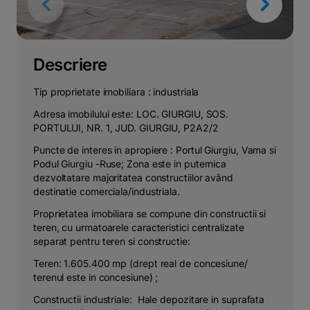
Descriere
Tip proprietate imobiliara : industriala
Adresa imobilului este: LOC. GIURGIU, SOS.
PORTULUI, NR. 1, JUD. GIURGIU, P2A2/2
Puncte de interes in apropiere : Portul Giurgiu, Vama si
Podul Giurgiu -Ruse; Zona este in puternica
dezvoltatare majoritatea constructiilor având
destinatie comerciala/industriala.
Proprietatea imobiliara se compune din constructii si
teren, cu urmatoarele caracteristici centralizate
separat pentru teren si constructie:
Teren: 1.605.400 mp (drept real de concesiune/
terenul este in concesiune) ;
Constructii industriale: Hale depozitare in suprafata