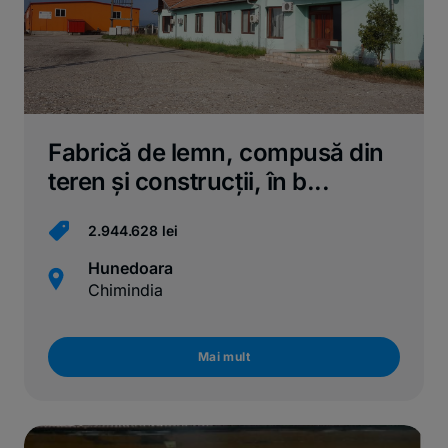
Fabrică de lemn, compusă din
teren și construcții, în b...
2.944.628 lei
Hunedoara
Chimindia
Mai mult