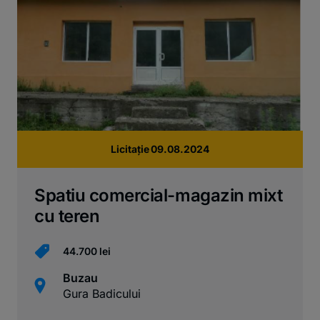
Licitație 09.08.2024
Spatiu comercial-magazin mixt
cu teren
44.700 lei
Buzau
Gura Badicului