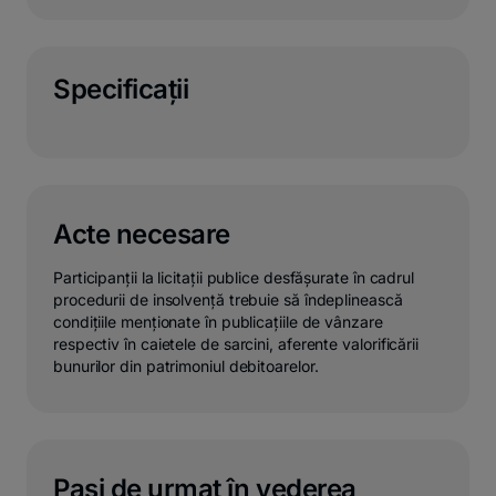
Specificaţii
Acte necesare
Participanții la licitații publice desfășurate în cadrul
procedurii de insolvență trebuie să îndeplinească
condițiile menționate în publicațiile de vânzare
respectiv în caietele de sarcini, aferente valorificării
bunurilor din patrimoniul debitoarelor.
Pași de urmat în vederea