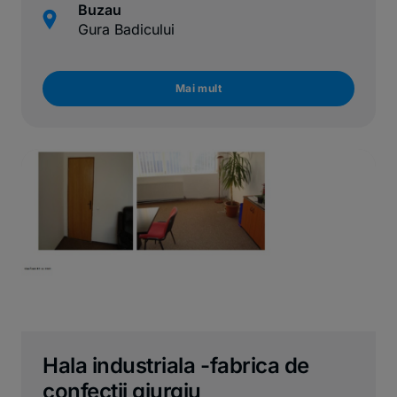
Buzau
Gura Badicului
Mai mult
Hala industriala -fabrica de
confectii giurgiu