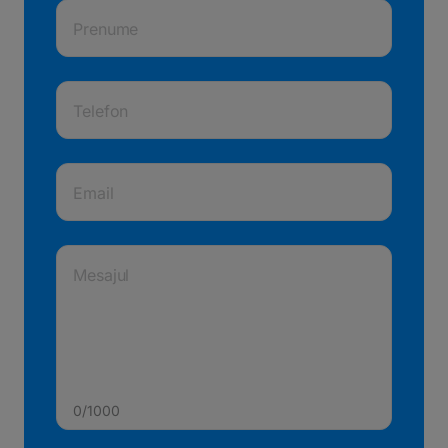
Prenume
Telefon
Email
Mesajul
0/1000