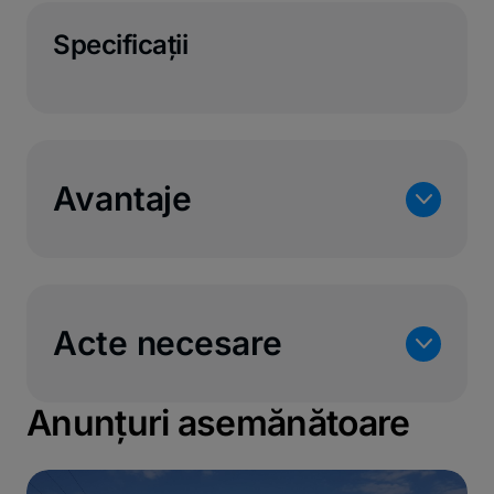
Specificaţii
Avantaje
n
Acte necesare
n
Anunțuri asemănătoare