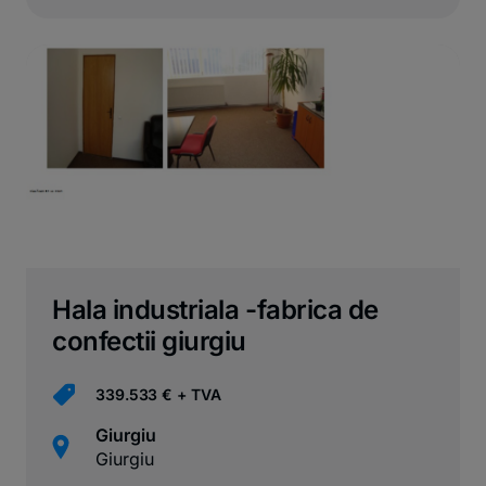
Hala industriala -fabrica de
confectii giurgiu
339.533 € + TVA
Giurgiu
Giurgiu