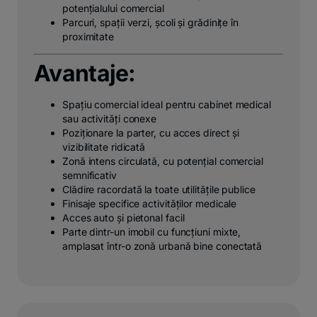
potențialului comercial
Parcuri, spații verzi, școli și grădinițe în
proximitate
Avantaje:
Spațiu comercial ideal pentru cabinet medical
sau activități conexe
Poziționare la parter, cu acces direct și
vizibilitate ridicată
Zonă intens circulată, cu potențial comercial
semnificativ
Clădire racordată la toate utilitățile publice
Finisaje specifice activităților medicale
Acces auto și pietonal facil
Parte dintr-un imobil cu funcțiuni mixte,
amplasat într-o zonă urbană bine conectată