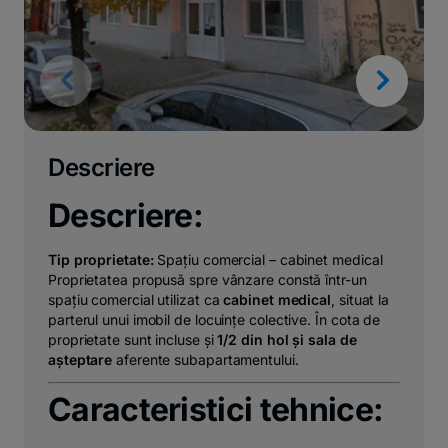
Descriere
Descriere:
Tip proprietate:
Spațiu comercial – cabinet medical
Proprietatea propusă spre vânzare constă într-un
spațiu comercial utilizat ca
cabinet medical
, situat la
parterul unui imobil de locuințe colective. În cota de
proprietate sunt incluse și
1/2 din hol și sala de
așteptare
aferente subapartamentului.
Caracteristici tehnice: