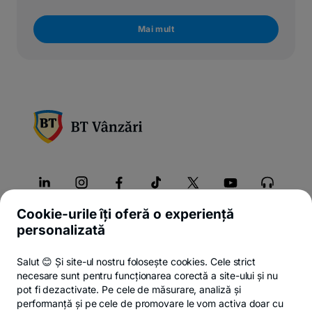
Mai mult
Cookie-urile îți oferă o experiență
Despre noi
personalizată
Produse
Salut 😊 Și site-ul nostru folosește cookies. Cele strict
necesare sunt pentru funcționarea corectă a site-ului și nu
Contact
pot fi dezactivate. Pe cele de măsurare, analiză și
performanță și pe cele de promovare le vom activa doar cu