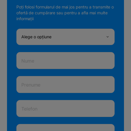
Poți folosi formularul de mai jos pentru a transmite o
ofertă de cumpărare sau pentru a afla mai multe
informații
Alege o opțiune
Nume
Prenume
Telefon