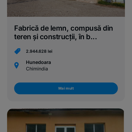
Fabrică de lemn, compusă din
teren și construcții, în b...
2.944.628 lei
Hunedoara
Chimindia
Mai mult