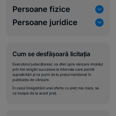
Persoane fizice
n
Persoane juridice
n
Cum se desfășoară licitația
Executorul judecătoresc va oferi spre vânzare imobilul
prin trei strigări succesive la intervale care permit
supralicitări și va porni de la prețul menționat în
publicația de vânzare.
În cazul înregistrării unei oferte cu preț mai mare, se
va începe de la acest preț.