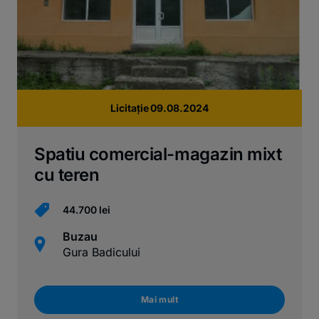
Licitație 09.08.2024
Spatiu comercial-magazin mixt
cu teren
44.700 lei
Buzau
Gura Badicului
Mai mult