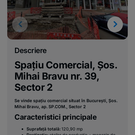
Descriere
Spațiu Comercial, Șos.
Mihai Bravu nr. 39,
Sector 2
Se vinde spațiu comercial situat în București, Șos.
Mihai Bravu, ap. SP.COM., Sector 2
Caracteristici principale
Suprafață totală:
120,90 mp
Destinație:
atelier de producție + magazin de