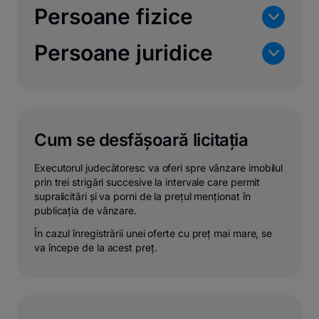
Persoane fizice
n
Persoane juridice
n
Cum se desfășoară licitația
Executorul judecătoresc va oferi spre vânzare imobilul
prin trei strigări succesive la intervale care permit
supralicitări și va porni de la prețul menționat în
publicația de vânzare.
În cazul înregistrării unei oferte cu preț mai mare, se
va începe de la acest preț.