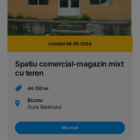
Licitație 09.08.2024
Spatiu comercial-magazin mixt
cu teren
44.700 lei
Buzau
Gura Badicului
Mai mult