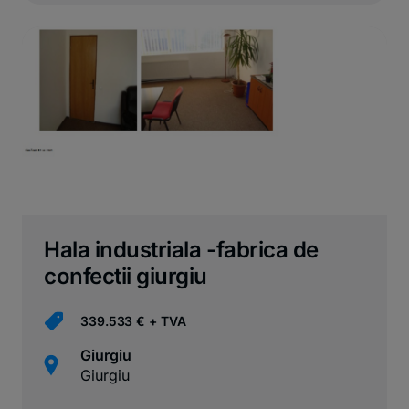
Hala industriala -fabrica de
confectii giurgiu
339.533 € + TVA
Giurgiu
Giurgiu