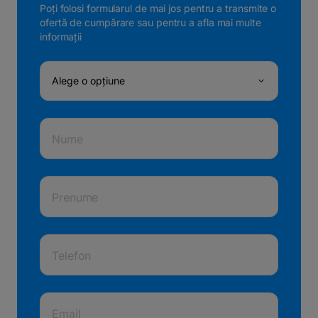
Poți folosi formularul de mai jos pentru a transmite o
ofertă de cumpărare sau pentru a afla mai multe
informații
Alege o opțiune
Nume
Prenume
Telefon
Email