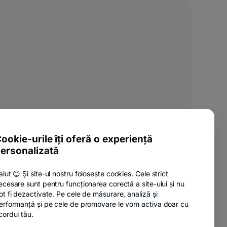
ookie-urile îți oferă o experiență
ersonalizată
a:
o
alut 😊 Și site-ul nostru folosește cookies. Cele strict
ecesare sunt pentru funcționarea corectă a site-ului și nu
ot fi dezactivate. Pe cele de măsurare, analiză și
erformanță și pe cele de promovare le vom activa doar cu
cordul tău.