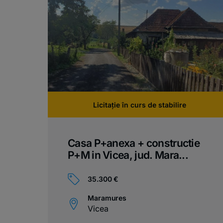
Licitație în curs de stabilire
Casa P+anexa + constructie
P+M in Vicea, jud. Mara...
35.300 €
Maramures
Vicea