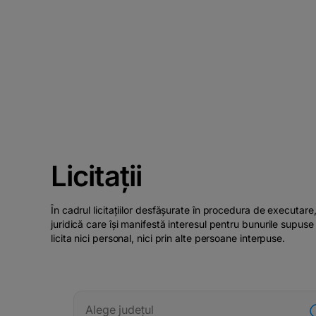
Licitații
În cadrul licitațiilor desfășurate în procedura de executare
juridică care își manifestă interesul pentru bunurile supuse 
licita nici personal, nici prin alte persoane interpuse.
Alege județul