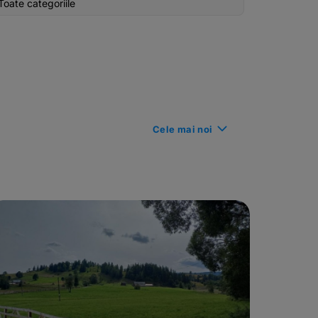
Toate categoriile
n
Cele mai noi