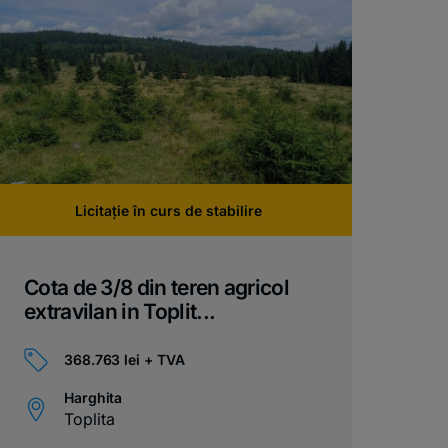
Licitație în curs de stabilire
Cota de 3/8 din teren agricol
extravilan in Toplit...
368.763 lei + TVA
Harghita
Toplita