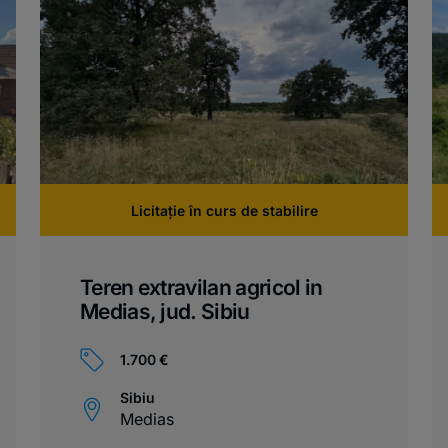
Licitație în curs de stabilire
Teren extravilan agricol in
Medias, jud. Sibiu
1.700 €
Sibiu
Medias